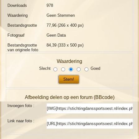
Downloads
978
Waardering
Geen Stemmen
Bestandsgrootte
77,96 (266 x 400 px)
Fotograaf
Geen Data
Bestandsgrootte
84,39 (333 x 500 px)
van originele foto
Waardering
Slecht
Goed
Afbeelding delen op een forum (BBcode)
Invoegen foto :
Link naar foto :