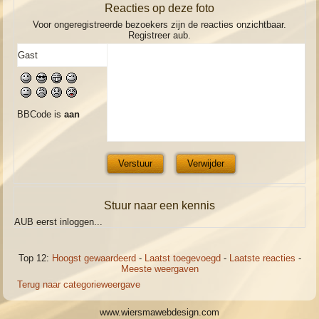
Reacties op deze foto
Voor ongeregistreerde bezoekers zijn de reacties onzichtbaar.
Registreer aub.
BBCode is
aan
Stuur naar een kennis
AUB eerst inloggen...
Top 12:
Hoogst gewaardeerd
-
Laatst toegevoegd
-
Laatste reacties
-
Meeste weergaven
Terug naar categorieweergave
www.wiersmawebdesign.com