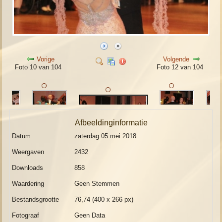
Vorige
Volgende
Foto 10 van 104
Foto 12 van 104
Afbeeldinginformatie
Datum
zaterdag 05 mei 2018
Weergaven
2432
Downloads
858
Waardering
Geen Stemmen
Bestandsgrootte
76,74 (400 x 266 px)
Fotograaf
Geen Data