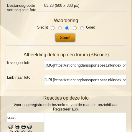
Bestandsgrootte
83,28 (500 x 333 px)
van originele foto
Waardering
Slecht
Goed
Afbeelding delen op een forum (BBcode)
Invoegen foto :
Link naar foto :
Reacties op deze foto
Voor ongeregistreerde bezoekers zijn de reacties onzichtbaar.
Registreer aub.