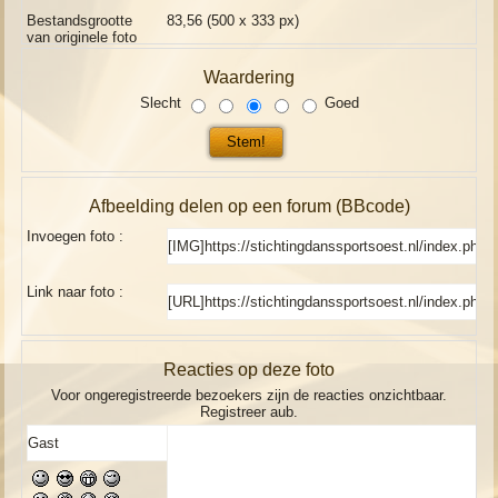
Bestandsgrootte
83,56 (500 x 333 px)
van originele foto
Waardering
Slecht
Goed
Afbeelding delen op een forum (BBcode)
Invoegen foto :
Link naar foto :
Reacties op deze foto
Voor ongeregistreerde bezoekers zijn de reacties onzichtbaar.
Registreer aub.