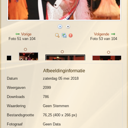
Vorige
Volgende
Foto 51 van 104
Foto 53 van 104
Afbeeldinginformatie
Datum
zaterdag 05 mei 2018
Weergaven
2099
Downloads
786
Waardering
Geen Stemmen
Bestandsgrootte
76,25 (400 x 266 px)
Fotograaf
Geen Data