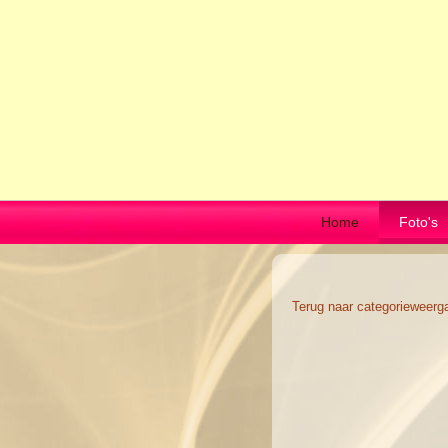
Home
Foto's
Terug naar categorieweerg