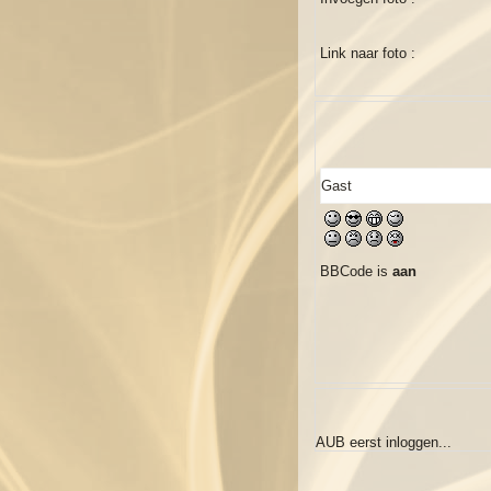
Link naar foto :
BBCode is
aan
AUB eerst inloggen...