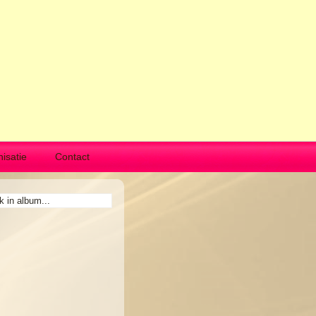
isatie
Contact