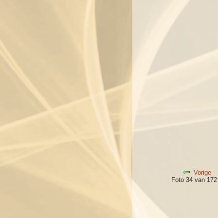
Vorige
Foto 34 van 17