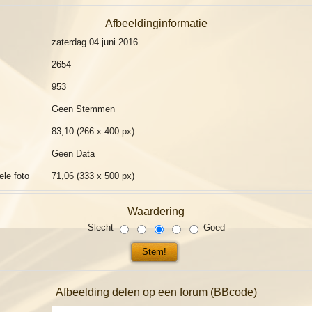
Afbeeldinginformatie
zaterdag 04 juni 2016
2654
953
Geen Stemmen
83,10 (266 x 400 px)
Geen Data
ele foto
71,06 (333 x 500 px)
Waardering
Slecht
Goed
Afbeelding delen op een forum (BBcode)