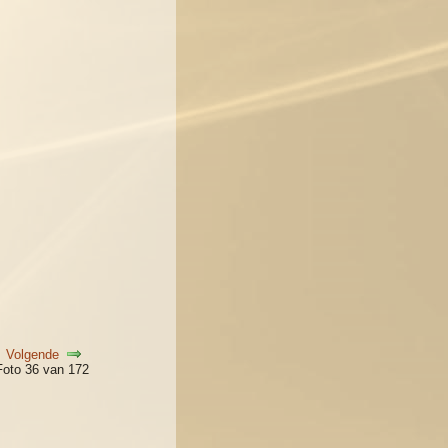
Volgende
Foto 36 van 172