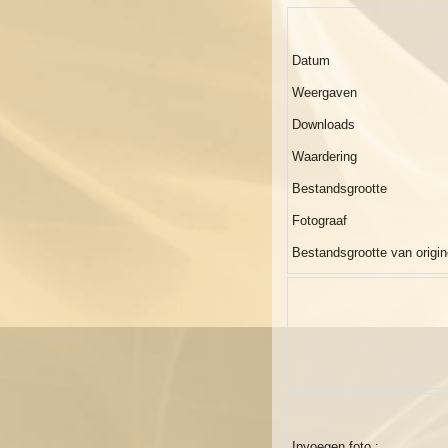
Datum
Weergaven
Downloads
Waardering
Bestandsgrootte
Fotograaf
Bestandsgrootte van origin
Invoegen foto :