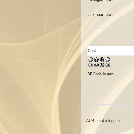
Link naar foto :
BBCode is
aan
AUB eerst inloggen...