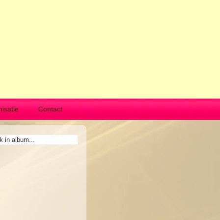
isatie
Contact