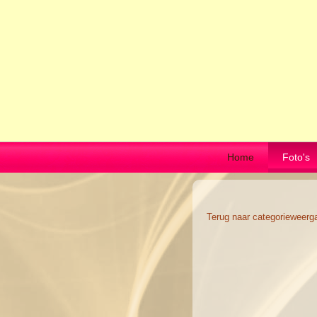
Home
Foto's
Terug naar categorieweerg