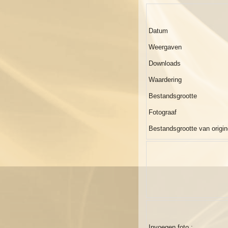
Datum
Weergaven
Downloads
Waardering
Bestandsgrootte
Fotograaf
Bestandsgrootte van origin
Invoegen foto :