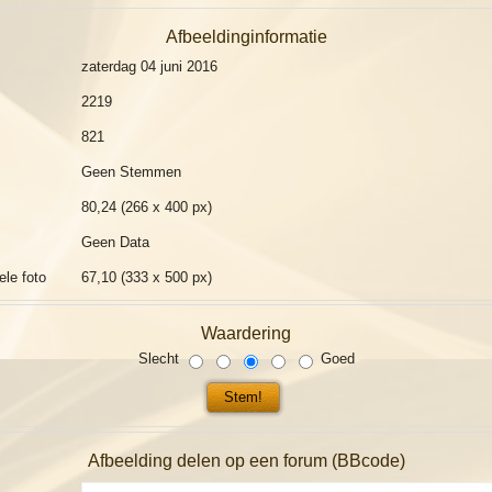
Afbeeldinginformatie
zaterdag 04 juni 2016
2219
821
Geen Stemmen
80,24 (266 x 400 px)
Geen Data
ele foto
67,10 (333 x 500 px)
Waardering
Slecht
Goed
Afbeelding delen op een forum (BBcode)