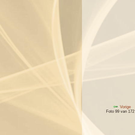
Vorige
Foto 99 van 17