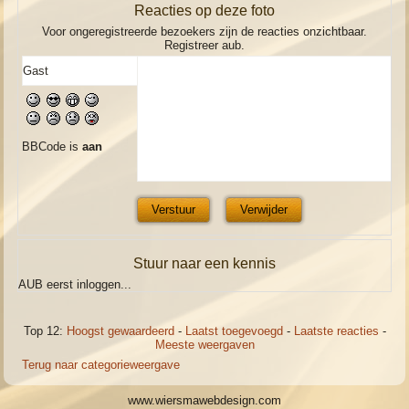
Reacties op deze foto
Voor ongeregistreerde bezoekers zijn de reacties onzichtbaar.
Registreer aub.
BBCode is
aan
Stuur naar een kennis
AUB eerst inloggen...
Top 12:
Hoogst gewaardeerd
-
Laatst toegevoegd
-
Laatste reacties
-
Meeste weergaven
Terug naar categorieweergave
www.wiersmawebdesign.com