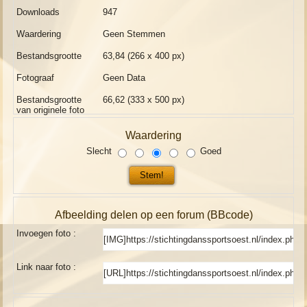
Downloads
947
Waardering
Geen Stemmen
Bestandsgrootte
63,84 (266 x 400 px)
Fotograaf
Geen Data
Bestandsgrootte
66,62 (333 x 500 px)
van originele foto
Waardering
Slecht
Goed
Afbeelding delen op een forum (BBcode)
Invoegen foto :
Link naar foto :