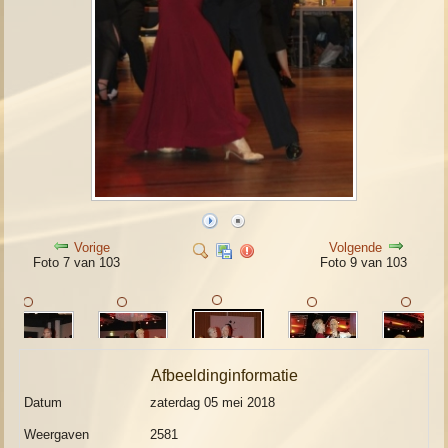
Vorige
Volgende
Foto 7 van 103
Foto 9 van 103
Afbeeldinginformatie
Datum
zaterdag 05 mei 2018
Weergaven
2581