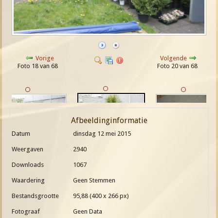
Vorige
Volgende
Foto 18 van 68
Foto 20 van 68
Afbeeldinginformatie
Datum
dinsdag 12 mei 2015
Weergaven
2940
Downloads
1067
Waardering
Geen Stemmen
Bestandsgrootte
95,88 (400 x 266 px)
Fotograaf
Geen Data