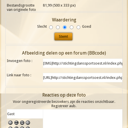
Bestandsgrootte
81,99 (500 x 333 px)
van originele foto
Waardering
Slecht
Goed
Afbeelding delen op een forum (BBcode)
Invoegen foto :
Link naar foto :
Reacties op deze foto
Voor ongeregistreerde bezoekers zijn de reacties onzichtbaar.
Registreer aub.