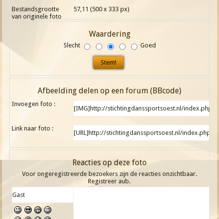
Bestandsgrootte
57,11 (500 x 333 px)
van originele foto
Waardering
Slecht
Goed
Afbeelding delen op een forum (BBcode)
Invoegen foto :
Link naar foto :
Reacties op deze foto
Voor ongeregistreerde bezoekers zijn de reacties onzichtbaar.
Registreer aub.