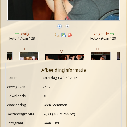
Vorige
Volgende
Foto 47 van 129
Foto 49 van 129
Afbeeldinginformatie
Datum
zaterdag 04 juni 2016
Weergaven
2697
Downloads
913
Waardering
Geen Stemmen
Bestandsgrootte
67,31 (400 x 266 px)
Fotograaf
Geen Data